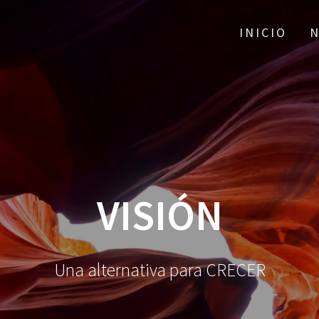
INICIO
VISIÓN
Una alternativa para CRECER