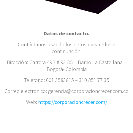
Datos de contacto.
Contáctanos usando los datos mostrados a
continuación.
Dirección: Carrera 49B # 93-35 – Barrio La Castellana –
Bogotá- Colombia
Teléfono: 601 3583815 – 310 851 77 35
Correo electrónico: gerencia@corporacioncrecer.com.co
Web:
https://corporacioncrecer.com/