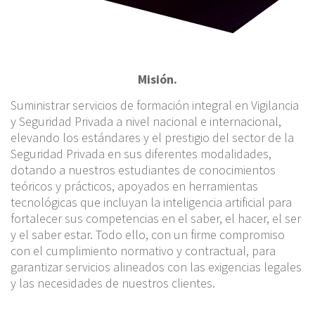
Misión.
Suministrar servicios de formación integral en Vigilancia
y Seguridad Privada a nivel nacional e internacional,
elevando los estándares y el prestigio del sector de la
Seguridad Privada en sus diferentes modalidades,
dotando a nuestros estudiantes de conocimientos
teóricos y prácticos, apoyados en herramientas
tecnológicas que incluyan la inteligencia artificial para
fortalecer sus competencias en el saber, el hacer, el ser
y el saber estar. Todo ello, con un firme compromiso
con el cumplimiento normativo y contractual, para
garantizar servicios alineados con las exigencias legales
y las necesidades de nuestros clientes.