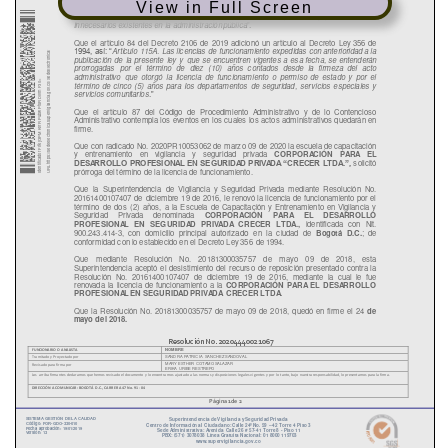
View in Full Screen